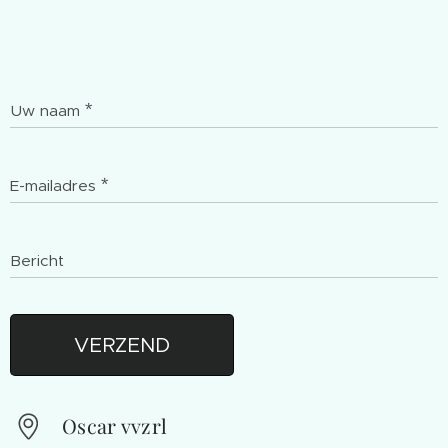
Uw naam
E-mailadres
Bericht
VERZEND
Oscar vvzrl