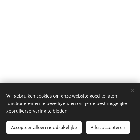
Wij gebruiken cookies om onze website goed te laten
functioneren en te beveiligen, en om je de best mogelijke
gebruikerservaring te bieden.
© 2026 Alle rechten voorbehouden
Accepteer alleen noodzakelijke
Alles accepteren
Cookies